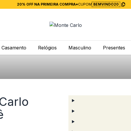
20% OFF NA PRIMEIRA COMPRA*
CUPOM
BEMVINDO20
Casamento
Relógios
Masculino
Presentes
Carlo
ê