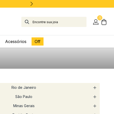
1
Acessórios
Off
Rio de Janeiro
São Paulo
Minas Gerais