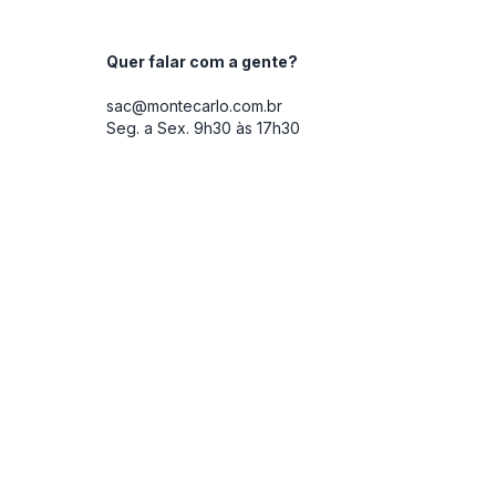
Quer falar com a gente?
sac@montecarlo.com.br
Seg. a Sex. 9h30 às 17h30